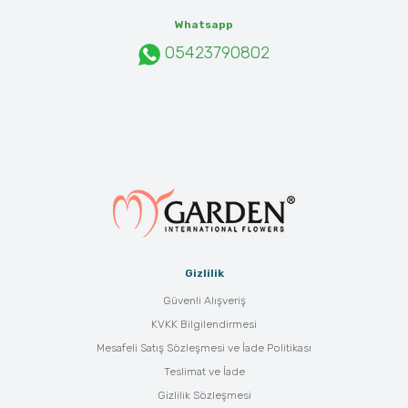
Whatsapp
05423790802
Gizlilik
Güvenli Alışveriş
KVKK Bilgilendirmesi
Mesafeli Satış Sözleşmesi ve İade Politikası
Teslimat ve İade
Gizlilik Sözleşmesi