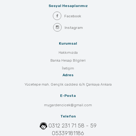
Sosyal Hesaplarımız
Facebook
Instagram
Kurumsal
Hakkımızda
Banka Hesap Bilgileri
İletişim
Adres
Yücetepe mah. Gençlik caddesi 6/A Çankaya Ankara
E-Posta
mygardencicek@gmail.com
Telefon
0312 231 71 58 - 59
05339181186