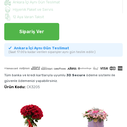
Ankara İçi Aynı Gün Teslimat
Hijyenik Paket ve Servis
12 Aya Varan Taksit
Sipariş Ver
Ankara İçi Aynı Gün Teslimat
(Saat 17:00'a kadar verilen siparişler aynı gün teslim edilir.)
Tüm banka ve kredi kartlarıyla uyumlu
3D Secure
ödeme sistemi ile
güvenle ödemenizi yapabilirsiniz.
Ürün Kodu:
CK3205