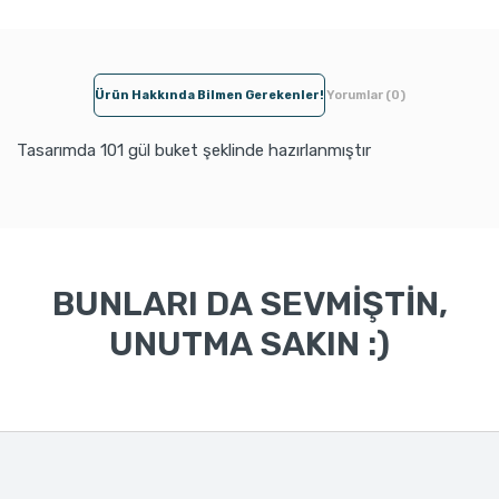
Ürün Hakkında Bilmen Gerekenler!
Yorumlar (0)
Tasarımda 101 gül buket şeklinde hazırlanmıştır
BUNLARI DA SEVMİŞTİN,
UNUTMA SAKIN :)