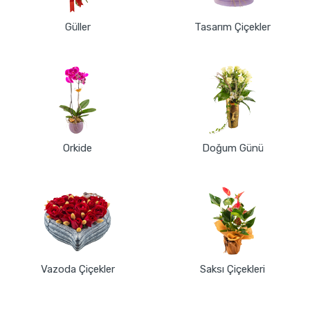
Güller
Tasarım Çiçekler
Orkide
Doğum Günü
Vazoda Çiçekler
Saksı Çiçekleri