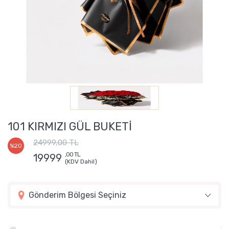
101 KIRMIZI GÜL BUKETİ
24999,00 TL
%20
,00 TL
19999
(KDV Dahil)
Gönderim Bölgesi Seçiniz