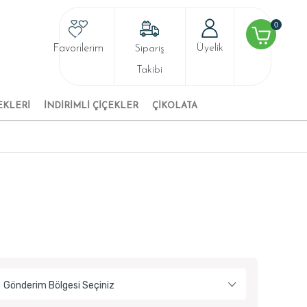
0
Favorilerim
Üyelik
Sipariş
Takibi
EKLERİ
İNDİRİMLİ ÇİÇEKLER
ÇİKOLATA
Gönderim Bölgesi Seçiniz