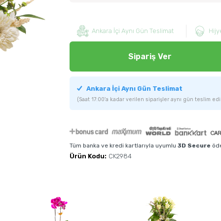
Ankara İçi Aynı Gün Teslimat
Hijy
Sipariş Ver
Ankara İçi Aynı Gün Teslimat
(Saat 17:00'a kadar verilen siparişler aynı gün teslim edil
Tüm banka ve kredi kartlarıyla uyumlu
3D Secure
öde
Ürün Kodu:
CK2984