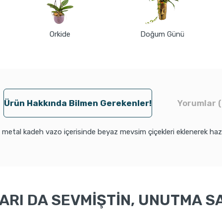
Orkide
Doğum Günü
Ürün Hakkında Bilmen Gerekenler!
Yorumlar (
metal kadeh vazo içerisinde beyaz mevsim çiçekleri eklenerek hazı
RI DA SEVMİŞTİN, UNUTMA SA