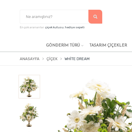
En çok arananlar:
çiçek kutusu
,
hediye sepeti
GÖNDERİM TÜRÜ
TASARIM ÇIÇEKLER
ANASAYFA
ÇIÇEK
WHITE DREAM