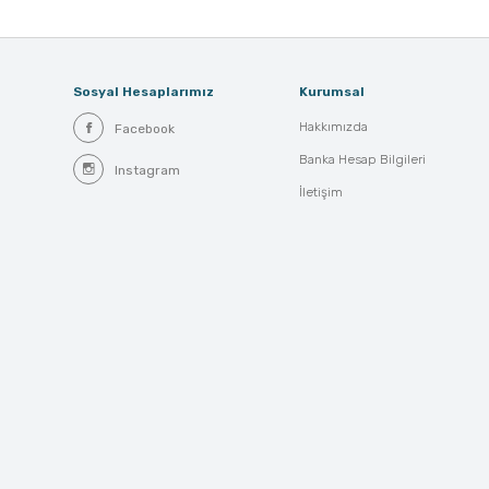
Sosyal Hesaplarımız
Kurumsal
Hakkımızda
Facebook
Banka Hesap Bilgileri
Instagram
İletişim