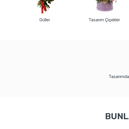
Güller
Tasarım Çiçekler
Tasarımda 
BUNLA