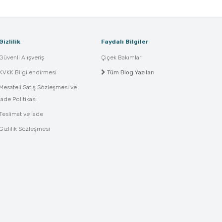
Gizlilik
Faydalı Bilgiler
Güvenli Alışveriş
Çiçek Bakımları
KVKK Bilgilendirmesi
Tüm Blog Yazıları
Mesafeli Satış Sözleşmesi ve
İade Politikası
Teslimat ve İade
Gizlilik Sözleşmesi